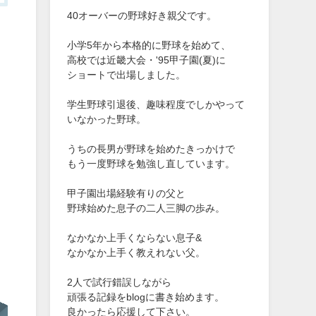
40オーバーの野球好き親父です。
小学5年から本格的に野球を始めて、
高校では近畿大会・'95甲子園(夏)に
ショートで出場しました。
学生野球引退後、趣味程度でしかやって
いなかった野球。
うちの長男が野球を始めたきっかけで
もう一度野球を勉強し直しています。
甲子園出場経験有りの父と
野球始めた息子の二人三脚の歩み。
なかなか上手くならない息子&
なかなか上手く教えれない父。
2人で試行錯誤しながら
頑張る記録をblogに書き始めます。
良かったら応援して下さい。