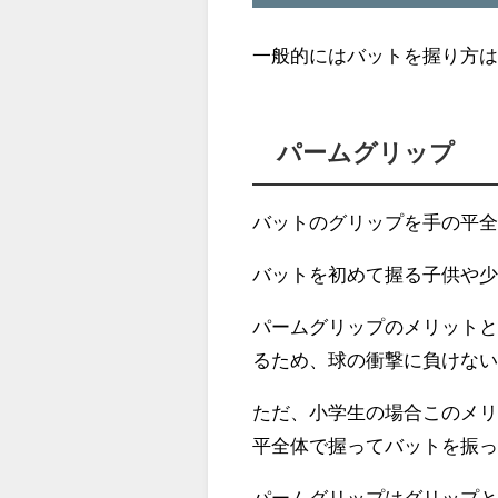
一般的にはバットを握り方は
パームグリップ
バットのグリップを手の平
バットを初めて握る子供や
パームグリップのメリット
るため、球の衝撃に負けな
ただ、小学生の場合このメ
平全体で握ってバットを振
パームグリップはグリップ