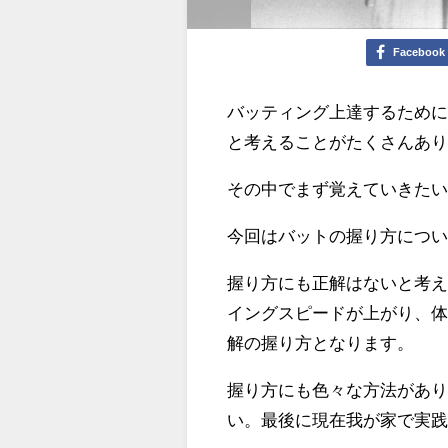
Facebook
バッティング上達するため
と考えることがたくさんあ
その中でまず覚えていきた
今回はバットの握り方につ
握り方にも正解はないと考
イングスピードが上がり、
解の握り方
となります。
握り方にも色々な方法があ
い。最後に現在我が家で実