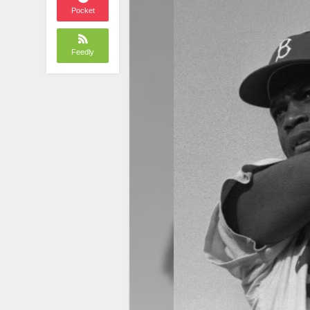
Pocket
Feedly