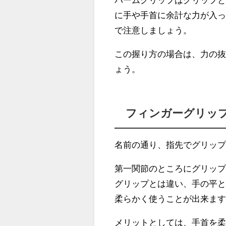
に手や手首に余計な力が入
で注意しましょう。
この握り方の場合は、力の
ょう。
フィンガーグリッ
名前の通り、
指先でグリッ
第一関節のところにグリッ
グリップとは違い、手の平
柔らかく使うことが出来ま
メリットとしては、手首を