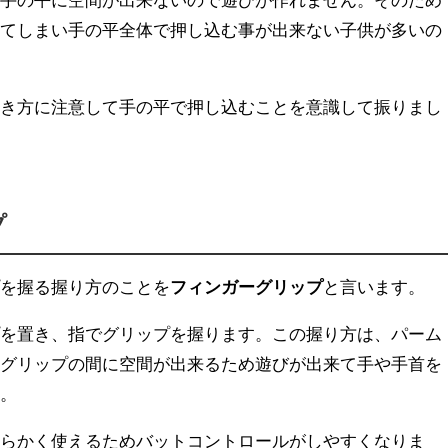
ってしまい手の平全体で押し込む事が出来ない子供が多いの
抜き方に注意して手の平で押し込むことを意識して振りまし
プ
プを握る握り方のことを
フィンガーグリップ
と言います。
プを置き、指でグリップを握ります。この握り方は、パーム
とグリップの間に空間が出来るため遊びが出来て手や手首を
す。
柔らかく使えるためバットコントロールがしやすくなりま