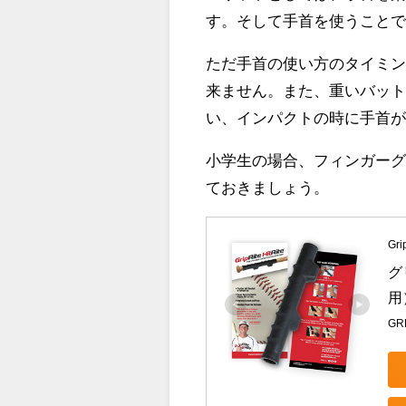
す。そして手首を使うこと
ただ手首の使い方のタイミ
来ません。また、重いバッ
い、インパクトの時に手首
小学生の場合、フィンガー
ておきましょう。
Gri
グ
用
GR