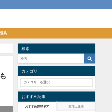
&道具
検索
カテゴリー
も
おすすめ記事
おすすめ野球ギア
野球上達法