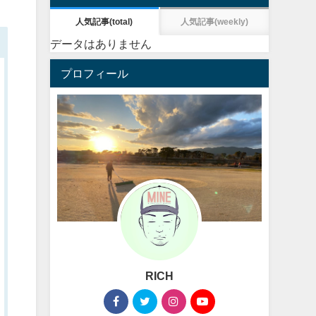
人気記事(total)
人気記事(weekly)
データはありません
プロフィール
RICH