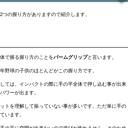
2つの握り方がありますので紹介します。
全体で握る握り方のことを
パームグリップ
と言います。
少年野球の子供のほとんどがこの握り方です。
としては、インパクトの際に手の平全体で押し込む事が出来
いパワーが出ます。
リットを理解して振っていない事が多いです。ただ単に手の
っています。
と手の平に空間が出来ないので遊びが作れません。そのため