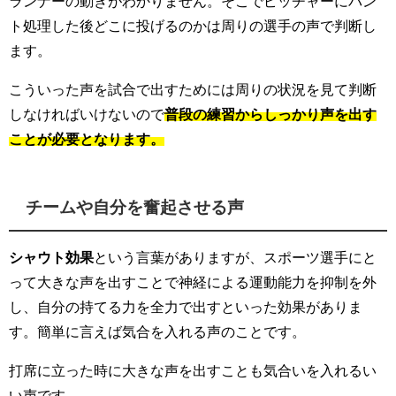
ランナーの動きがわかりません。そこでピッチャーにバン
ト処理した後どこに投げるのかは周りの選手の声で判断し
ます。
こういった声を試合で出すためには周りの状況を見て判断
しなければいけないので
普段の練習からしっかり声を出す
ことが必要となります。
チームや自分を奮起させる声
シャウト効果
という言葉がありますが、スポーツ選手にと
って大きな声を出すことで神経による運動能力を抑制を外
し、自分の持てる力を全力で出すといった効果がありま
す。簡単に言えば気合を入れる声のことです。
打席に立った時に大きな声を出すことも気合いを入れるい
い声です。