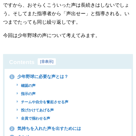
ですから、おそらくこういった声は長続きはしないでしょ
う。そしてまた指導者から「声出せー」と指導される。い
つまでたっても同じ繰り返しです。
今回は少年野球の声について考えてみます。
Contents
[
非表示
]
少年野球に必要な声とは？
1
確認の声
指示の声
チームや自分を奮起させる声
投げかけてあげる声
全員で揃わせる声
気持ちを入れた声を出すためには
2