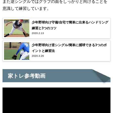
また逆シングルではグラブの面をしっかりと向けることを
意識して練習しています。
少年野球向け守備/自宅で簡単に出来るハンドリング
練習と3つのコツ
2020.2.13
少年野球向け逆シングル/簡単に捕球できる3つのポ
イントと練習法
2020.3.26
家トレ参考動画