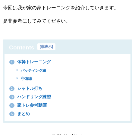
今回は我が家の家トレーニングを紹介していきます。
是非参考にしてみてください。
Contents
[
非表示
]
体幹トレーニング
1
バッティング編
守備編
シャトル打ち
2
ハンドリング練習
3
家トレ参考動画
4
まとめ
5