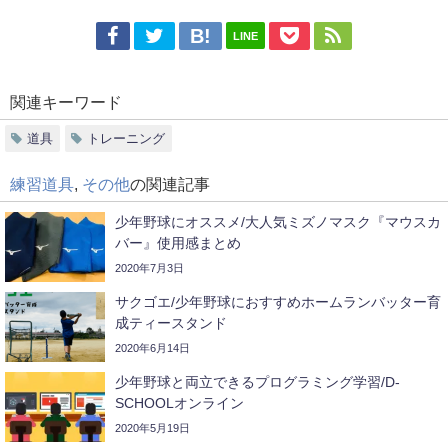
LINE
関連キーワード
道具
トレーニング
練習道具
,
その他
の関連記事
少年野球にオススメ/大人気ミズノマスク『マウスカ
バー』使用感まとめ
2020年7月3日
サクゴエ/少年野球におすすめホームランバッター育
成ティースタンド
2020年6月14日
少年野球と両立できるプログラミング学習/D-
SCHOOLオンライン
2020年5月19日