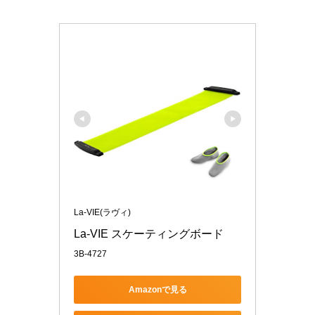
La-VIE(ラヴィ)
La-VIE スケーティングボード
3B-4727
Amazonで見る