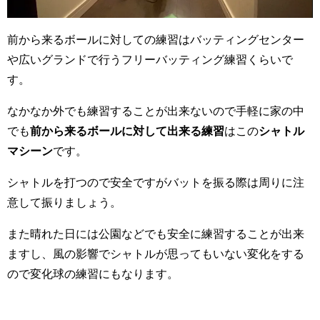
前から来るボールに対しての練習はバッティングセンター
や広いグランドで行うフリーバッティング練習くらいで
す。
なかなか外でも練習することが出来ないので手軽に家の中
でも
前から来るボールに対して出来る練習
はこの
シャトル
マシーン
です。
シャトルを打つので安全ですがバットを振る際は周りに注
意して振りましょう。
また晴れた日には公園などでも安全に練習することが出来
ますし、風の影響でシャトルが思ってもいない変化をする
ので変化球の練習にもなります。