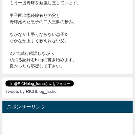
もう一度野球を勉強し直しています。
甲子園出場経験有りの父と
野球始めた息子の二人三脚の歩み。
なかなか上手くならない息子&
なかなか上手く教えれない父。
2人で試行錯誤しながら
頑張る記録をblogに書き始めます。
良かったら応援して下さい。
Tweets by RICHblog_issho
スポンサーリンク