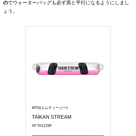
の
でウォーターバッグも必ず肩と平行になるようにしまし
ょう。
MTG(エムティージー)
TAIKAN STREAM
AT-TA2229F