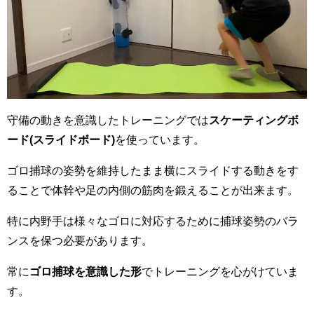
守備の動きを意識したトレーニングでは
スケーティングボ
ード(スライドボード)
を使っています。
ゴロ捕球の姿勢を維持したまま横にスライドする動きをす
ることで体幹や足の内側の筋肉を鍛えることが出来ます。
特に内野手は様々なゴロに対応するために捕球姿勢のバラ
ンスを保つ必要があります。
常に
ゴロ捕球を意識した形
でトレーニングを心がけていま
す。