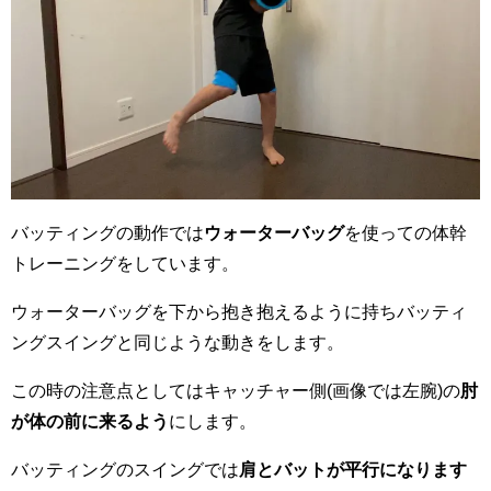
バッティングの動作では
ウォーターバッグ
を使っての体幹
トレーニングをしています。
ウォーターバッグを下から抱き抱えるように持ちバッティ
ングスイングと同じような動きをします。
この時の注意点としてはキャッチャー側(画像では左腕)の
肘
が体の前に来るよう
にします。
バッティングのスイングでは
肩とバットが平行になります