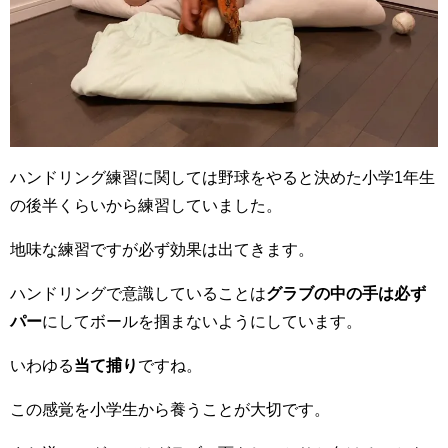
ハンドリング練習に関しては野球をやると決めた小学1年生
の後半くらいから練習していました。
地味な練習ですが必ず効果は出てきます。
ハンドリングで意識していることは
グラブの中の手は必ず
パー
にしてボールを掴まないようにしています。
いわゆる
当て捕り
ですね。
この感覚を小学生から養うことが大切です。