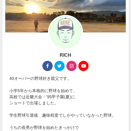
RICH
40オーバーの野球好き親父です。
小学5年から本格的に野球を始めて、
高校では近畿大会・'95甲子園(夏)に
ショートで出場しました。
学生野球引退後、趣味程度でしかやっていなかった野球。
うちの長男が野球を始めたきっかけで