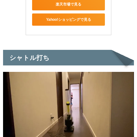
楽天市場で見る
Yahoo!ショッピングで見る
シャトル打ち