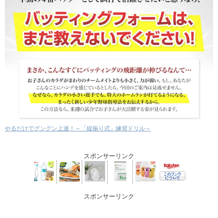
やるだけでグングン上達！～「縦振り式」練習ドリル～
スポンサーリンク
スポンサーリンク